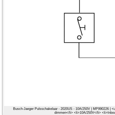
Busch-Jaeger Pulsschakelaar - 2020US - 10A/250V | MP990226 | <ul 
dimmen</li> <li>10A/250V</li> <li>Inbou