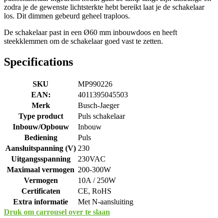
zodra je de gewenste lichtsterkte hebt bereikt laat je de schakelaar
los. Dit dimmen gebeurd geheel traploos.
De schakelaar past in een Ø60 mm inbouwdoos en heeft
steekklemmen om de schakelaar goed vast te zetten.
Specifications
SKU
MP990226
EAN:
4011395045503
Merk
Busch-Jaeger
Type product
Puls schakelaar
Inbouw/Opbouw
Inbouw
Bediening
Puls
Aansluitspanning (V)
230
Uitgangsspanning
230VAC
Maximaal vermogen
200-300W
Vermogen
10A / 250W
Certificaten
CE, RoHS
Extra informatie
Met N-aansluiting
Druk om carrousel over te slaan