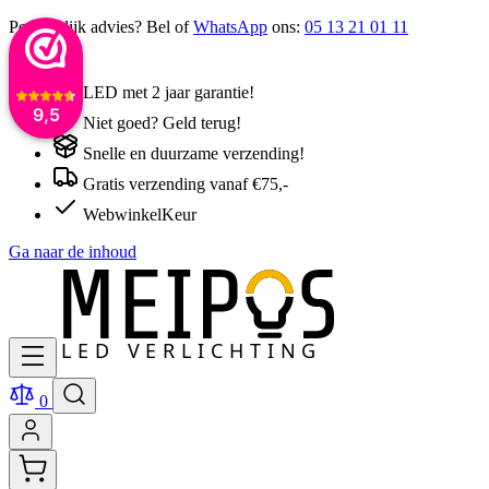
Persoonlijk advies? Bel of
WhatsApp
ons:
05 13 21 01 11
LED met 2 jaar garantie!
9,5
Niet goed? Geld terug!
Snelle en duurzame verzending!
Gratis verzending vanaf €75,-
WebwinkelKeur
Ga naar de inhoud
0