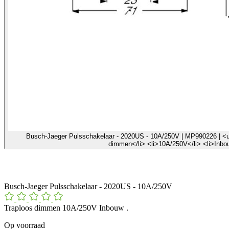
Busch-Jaeger Pulsschakelaar - 2020US - 10A/250V | MP990226 | <ul 
dimmen</li> <li>10A/250V</li> <li>Inbou
Busch-Jaeger Pulsschakelaar - 2020US - 10A/250V
Traploos dimmen 10A/250V Inbouw .
Op voorraad