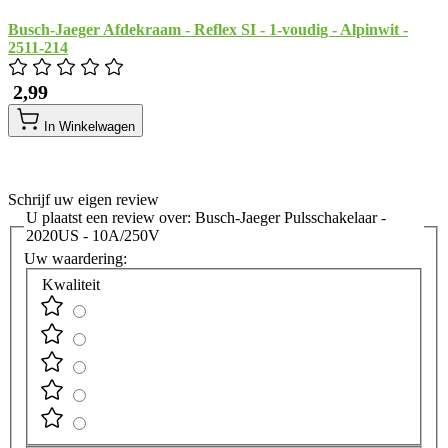
Busch-Jaeger Afdekraam - Reflex SI - 1-voudig - Alpinwit -
2511-214
​ 2,99
In Winkelwagen
Schrijf uw eigen review
U plaatst een review over:
Busch-Jaeger Pulsschakelaar -
2020US - 10A/250V
Uw waardering:
Kwaliteit