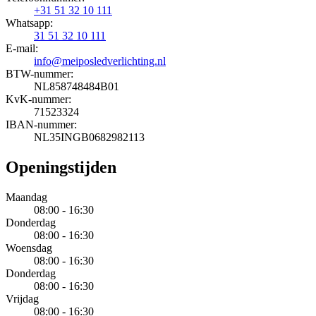
+31 51 32 10 111
Whatsapp:
31 51 32 10 111
E-mail:
info@meiposledverlichting.nl
BTW-nummer:
NL858748484B01
KvK-nummer:
71523324
IBAN-nummer:
NL35INGB0682982113
Openingstijden
Maandag
08:00 - 16:30
Donderdag
08:00 - 16:30
Woensdag
08:00 - 16:30
Donderdag
08:00 - 16:30
Vrijdag
08:00 - 16:30