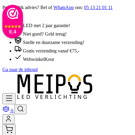
Persoonlijk advies? Bel of
WhatsApp
ons:
05 13 21 01 11
LED met 2 jaar garantie!
9,4
Niet goed? Geld terug!
Snelle en duurzame verzending!
Gratis verzending vanaf €75,-
WebwinkelKeur
Ga naar de inhoud
0