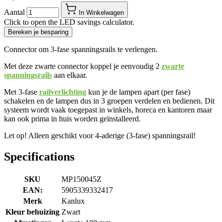
Aantal
In Winkelwagen
Click to open the LED savings calculator.
Bereken je besparing
Connector om 3-fase spanningsrails te verlengen.
Met deze zwarte connector koppel je eenvoudig 2
zwarte
spanningsrails
aan elkaar.
Met 3-fase
railverlichting
kun je de lampen apart (per fase)
schakelen en de lampen dus in 3 groepen verdelen en bedienen. Dit
systeem wordt vaak toegepast in winkels, horeca en kantoren maar
kan ook prima in huis worden geïnstalleerd.
Let op! Alleen geschikt voor 4-aderige (3-fase) spanningsrail!
Specifications
SKU
MP150045Z
EAN:
5905339332417
Merk
Kanlux
Kleur behuizing
Zwart