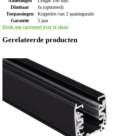
Afmetingen
Lengte 100 mm
Dimbaar
Ja (optioneel)
Toepassingen
Koppelen van 2 spaningsrails
Garantie
5 jaar
Druk om carrousel over te slaan
Gerelateerde producten