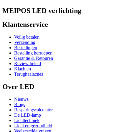
MEIPOS LED verlichting
Klantenservice
Veilig betalen
Verzending
Bestellingen
Bestelling herroepen
Garantie & Retouren
Review beleid
Klachten
Terughaalacties
Over LED
Nieuws
Blogs
Besparingscalculator
De LED-lamp
Lichttechniek
Licht en gezondheid
Veelgestelde vragen