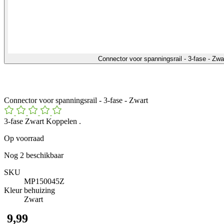
Connector voor spanningsrail - 3-fase - Zw
Connector voor spanningsrail - 3-fase - Zwart
3-fase Zwart Koppelen .
Op voorraad
Nog
2
beschikbaar
SKU
MP150045Z
Kleur behuizing
Zwart
​ 9,99