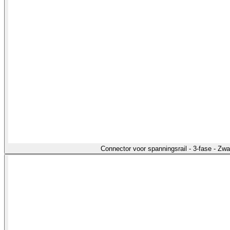
Connector voor spanningsrail - 3-fase - Zw