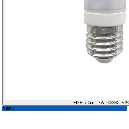
LED E27 Corn - 4W - 3000K | MP
Nieuw