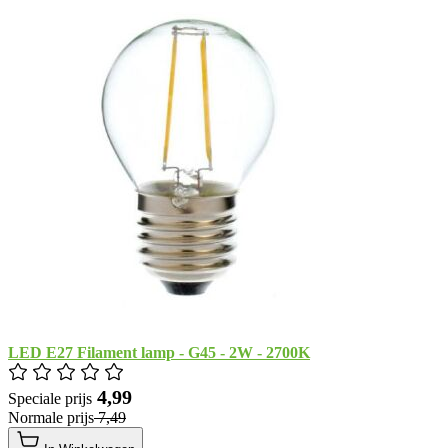
LED E27 Filament lamp - G45 - 2W - 2700K
​ 4,99
Speciale prijs
Normale prijs
​ 7,49