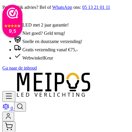
Persoonlijk advies? Bel of
WhatsApp
ons:
05 13 21 01 11
LED met 2 jaar garantie!
9,5
Niet goed? Geld terug!
Snelle en duurzame verzending!
Gratis verzending vanaf €75,-
WebwinkelKeur
Ga naar de inhoud
0