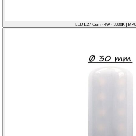
LED E27 Corn - 4W - 3000K | MP