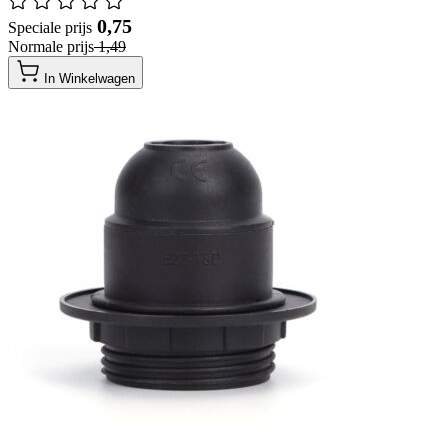
​ 0,75
Speciale prijs
Normale prijs
​ 1,49
In Winkelwagen