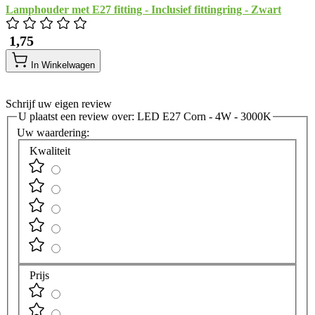
Lamphouder met E27 fitting - Inclusief fittingring - Zwart
​ 1,75
In Winkelwagen
Schrijf uw eigen review
U plaatst een review over:
LED E27 Corn - 4W - 3000K
Uw waardering:
Kwaliteit
Prijs