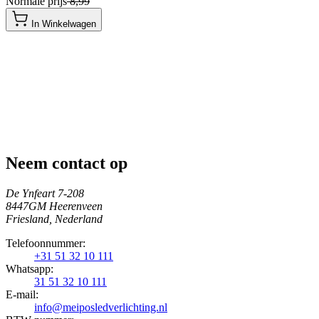
Normale prijs
​ 8,99
In Winkelwagen
Neem contact op
De Ynfeart 7-208
8447GM Heerenveen
Friesland, Nederland
Telefoonnummer:
+31 51 32 10 111
Whatsapp:
31 51 32 10 111
E-mail:
info@meiposledverlichting.nl