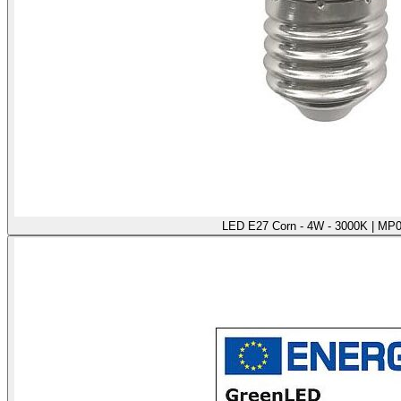
LED E27 Corn - 4W - 3000K | MP