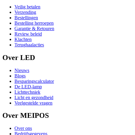
Veilig betalen
Verzending
Bestellingen
Bestelling herroepen
Garantie & Retouren
Review beleid
Klachten
Terughaalacties
Over LED
Nieuws
Blogs
Besparingscalculator
De LED-lamp
Lichttechniek
Licht en gezondheid
Veelgestelde vragen
Over MEIPOS
Over ons
Bedrijfsgegevens