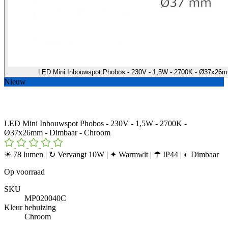
LED Mini Inbouwspot Phobos - 230V - 1,5W - 2700K - Ø37x26
Nieuw
LED Mini Inbouwspot Phobos - 230V - 1,5W - 2700K -
Ø37x26mm - Dimbaar - Chroom
☀ 78 lumen | ↻ Vervangt 10W | ✦ Warmwit | ☂ IP44 | ◐ Dimbaar
Op voorraad
SKU
MP020040C
Kleur behuizing
Chroom