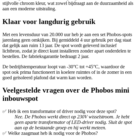
stijlvolle chroom kleur, wat zowel bijdraagt aan de duurzaamheid als
aan een moderne uitstraling.
Klaar voor langdurig gebruik
Met een levensduur van 20.000 uur heb je aan een set Phobos-spots
jarenlang geen omkijken. Bij gemiddeld 4 uur gebruik per dag staat
dat gelijk aan ruim 13 jaar. De spot wordt geleverd inclusief
lichtbron, zodat je direct kunt installeren zonder apart onderdelen te
bestellen. De fabrieksgarantie bedraagt 2 jaar.
De bedrijfstemperatuur loopt van -30°C tot +45°C, waardoor de
spot ook prima functioneert in koelere ruimtes of in de zomer in een
goed geïsoleerd plafond dat warm kan worden.
Veelgestelde vragen over de Phobos mini
inbouwspot
✅ Heb ik een transformator of driver nodig voor deze spot?
Nee. De Phobos werkt direct op 230V wisselstroom. Je hebt
geen aparte transformator of LED-driver nodig. Sluit de spot
aan op de bestaande groep en hij werkt meteen.
✅ Welke zaagmaat heb ik nodig voor de Phobos?