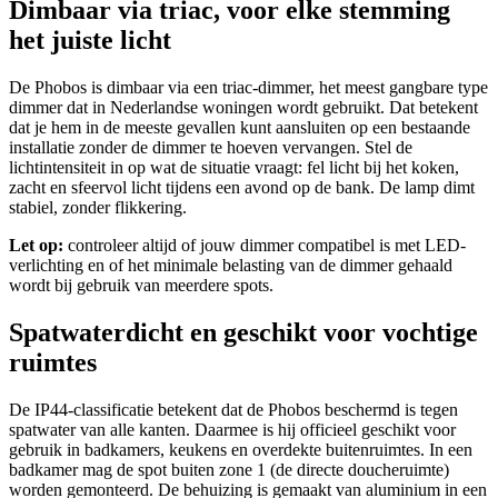
Dimbaar via triac, voor elke stemming
het juiste licht
De Phobos is dimbaar via een triac-dimmer, het meest gangbare type
dimmer dat in Nederlandse woningen wordt gebruikt. Dat betekent
dat je hem in de meeste gevallen kunt aansluiten op een bestaande
installatie zonder de dimmer te hoeven vervangen. Stel de
lichtintensiteit in op wat de situatie vraagt: fel licht bij het koken,
zacht en sfeervol licht tijdens een avond op de bank. De lamp dimt
stabiel, zonder flikkering.
Let op:
controleer altijd of jouw dimmer compatibel is met LED-
verlichting en of het minimale belasting van de dimmer gehaald
wordt bij gebruik van meerdere spots.
Spatwaterdicht en geschikt voor vochtige
ruimtes
De IP44-classificatie betekent dat de Phobos beschermd is tegen
spatwater van alle kanten. Daarmee is hij officieel geschikt voor
gebruik in badkamers, keukens en overdekte buitenruimtes. In een
badkamer mag de spot buiten zone 1 (de directe doucheruimte)
worden gemonteerd. De behuizing is gemaakt van aluminium in een