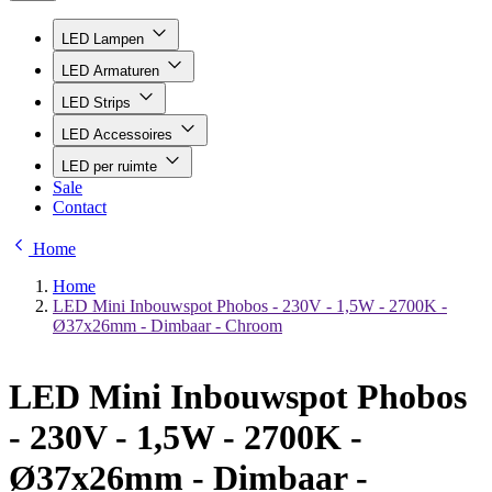
LED Lampen
LED Armaturen
LED Strips
LED Accessoires
LED per ruimte
Sale
Contact
Home
Home
LED Mini Inbouwspot Phobos - 230V - 1,5W - 2700K -
Ø37x26mm - Dimbaar - Chroom
LED Mini Inbouwspot Phobos
- 230V - 1,5W - 2700K -
Ø37x26mm - Dimbaar -