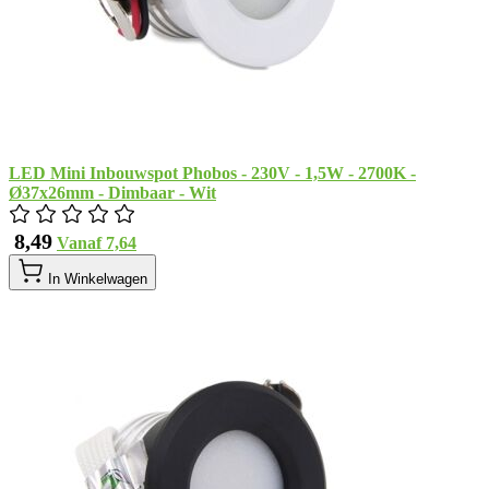
LED Mini Inbouwspot Phobos - 230V - 1,5W - 2700K -
Ø37x26mm - Dimbaar - Wit
​ 8,49
Vanaf
​ 7,64
In Winkelwagen