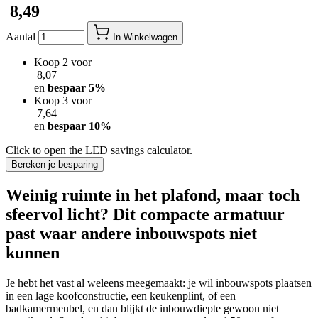
​ 8,49
Aantal
In Winkelwagen
Koop 2 voor
​ 8,07
en
bespaar
5
%
Koop 3 voor
​ 7,64
en
bespaar
10
%
Click to open the LED savings calculator.
Bereken je besparing
Weinig ruimte in het plafond, maar toch
sfeervol licht? Dit compacte armatuur
past waar andere inbouwspots niet
kunnen
Je hebt het vast al weleens meegemaakt: je wil inbouwspots plaatsen
in een lage koofconstructie, een keukenplint, of een
badkamermeubel, en dan blijkt de inbouwdiepte gewoon niet