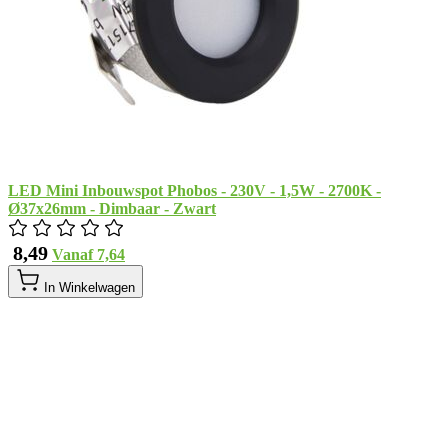
LED Mini Inbouwspot Phobos - 230V - 1,5W - 2700K -
Ø37x26mm - Dimbaar - Zwart
​ 8,49
Vanaf
​ 7,64
In Winkelwagen