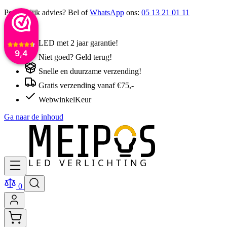
Persoonlijk advies? Bel of
WhatsApp
ons:
05 13 21 01 11
LED met 2 jaar garantie!
9,4
Niet goed? Geld terug!
Snelle en duurzame verzending!
Gratis verzending vanaf €75,-
WebwinkelKeur
Ga naar de inhoud
0