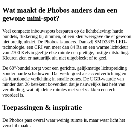
Wat maakt de Phobos anders dan een
gewone mini-spot?
Veel compacte inbouwspots besparen op de lichtbeleving: harde
bundels, flikkering bij dimmen, of een kleurweergave die er gewoon
niet prettig uitziet. De Phobos is anders. Dankzij SMD2835 LED-
technologie, een CRI van meer dan 84 Ra en een warme lichtkleur
van 2700 Kelvin geef je elke ruimte een prettige, rustige uitstraling.
Kleuren zien er natuurlijk uit, niet uitgebleekt of te geel.
De 60°-bundel zorgt voor een gerichte, gelijkmatige lichtspreiding
zonder harde schaduwen. Dat werkt goed als accentverlichting en
als functionele verlichting in smalle zones. De UGR-waarde van
minder dan 26 betekent bovendien dat je nauwelijks last hebt van
verblinding, wat bij kleine ruimtes met veel vlakken een echt
voordeel is.
Toepassingen & inspiratie
De Phobos past overal waar weinig ruimte is, maar waar licht het
verschil maakt: