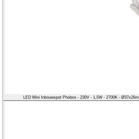
LED Mini Inbouwspot Phobos - 230V - 1,5W - 2700K - Ø37x26