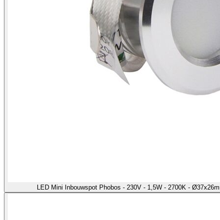
LED Mini Inbouwspot Phobos - 230V - 1,5W - 2700K - Ø37x26