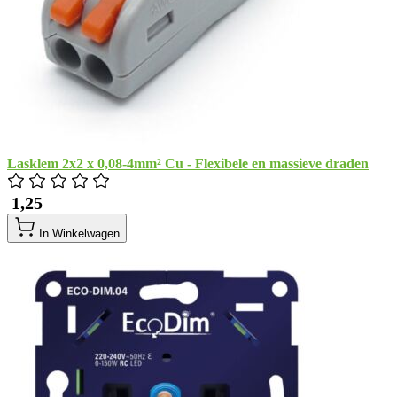
Lasklem 2x2 x 0,08-4mm² Cu - Flexibele en massieve draden
​ 1,25
In Winkelwagen