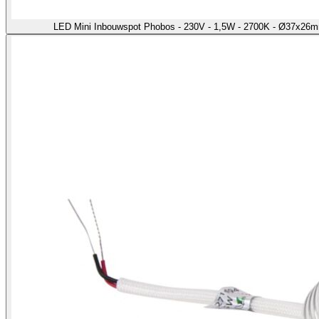
LED Mini Inbouwspot Phobos - 230V - 1,5W - 2700K - Ø37x26