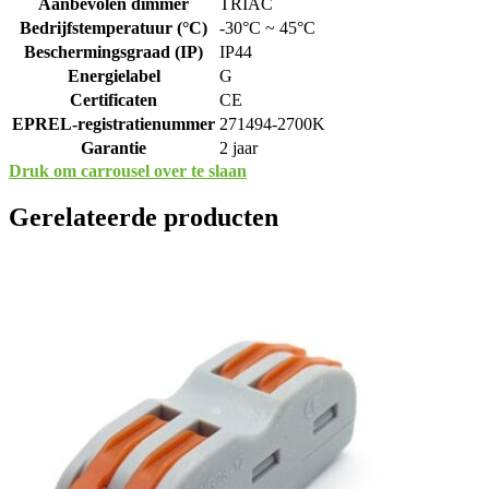
Aanbevolen dimmer
TRIAC
Bedrijfstemperatuur (°C)
-30°C ~ 45°C
Beschermingsgraad (IP)
IP44
Energielabel
G
Certificaten
CE
EPREL-registratienummer
271494-2700K
Garantie
2 jaar
Druk om carrousel over te slaan
Gerelateerde producten