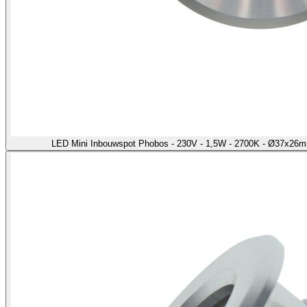
LED Mini Inbouwspot Phobos - 230V - 1,5W - 2700K - Ø37x26