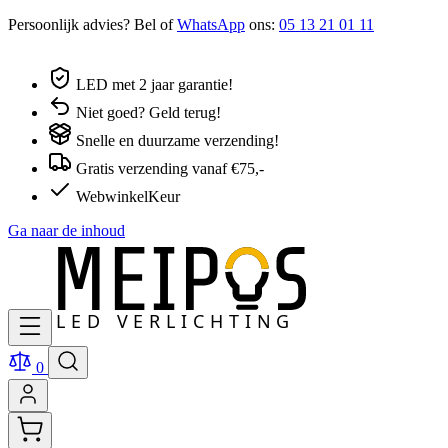
Persoonlijk advies? Bel of
WhatsApp
ons:
05 13 21 01 11
LED met 2 jaar garantie!
Niet goed? Geld terug!
Snelle en duurzame verzending!
Gratis verzending vanaf €75,-
WebwinkelKeur
Ga naar de inhoud
0