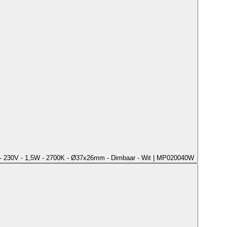
- 230V - 1,5W - 2700K - Ø37x26mm - Dimbaar - Wit | MP020040W