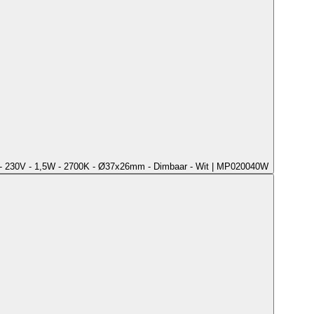
- 230V - 1,5W - 2700K - Ø37x26mm - Dimbaar - Wit | MP020040W