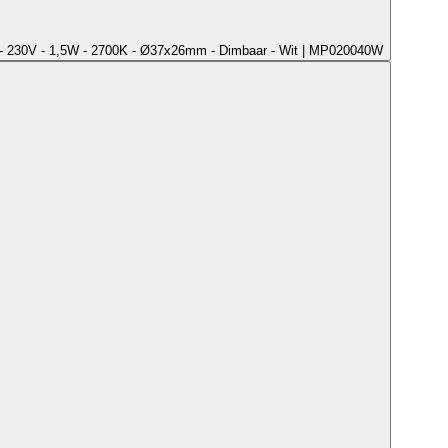
- 230V - 1,5W - 2700K - Ø37x26mm - Dimbaar - Wit | MP020040W