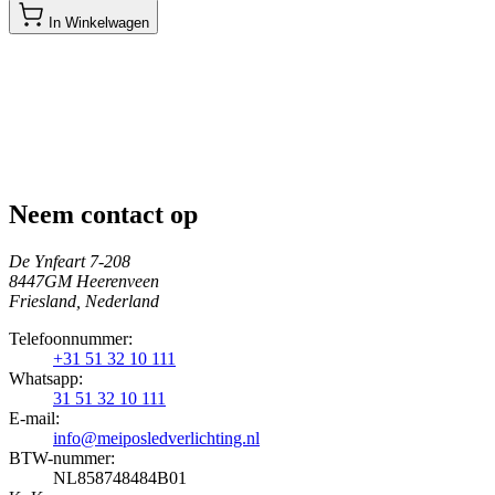
In Winkelwagen
Neem contact op
De Ynfeart 7-208
8447GM Heerenveen
Friesland, Nederland
Telefoonnummer:
+31 51 32 10 111
Whatsapp:
31 51 32 10 111
E-mail:
info@meiposledverlichting.nl
BTW-nummer:
NL858748484B01