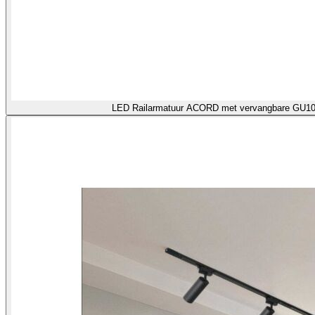
LED Railarmatuur ACORD met verva