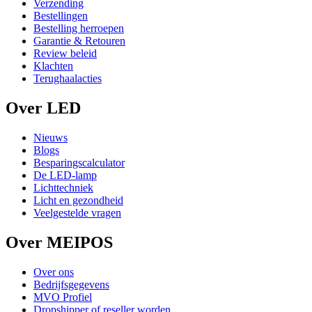
Verzending
Bestellingen
Bestelling herroepen
Garantie & Retouren
Review beleid
Klachten
Terughaalacties
Over LED
Nieuws
Blogs
Besparingscalculator
De LED-lamp
Lichttechniek
Licht en gezondheid
Veelgestelde vragen
Over MEIPOS
Over ons
Bedrijfsgegevens
MVO Profiel
Dropshipper of reseller worden