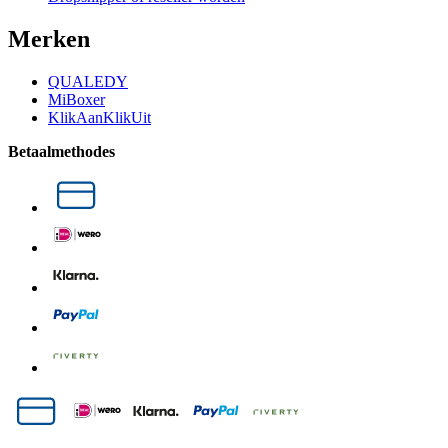
Merken
QUALEDY
MiBoxer
KlikAanKlikUit
Betaalmethodes