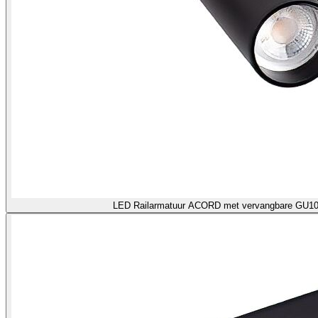
LED Railarmatuur ACORD met verva