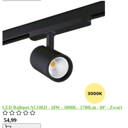
LED Railspot ACORD - 18W - 3000K - 1700Lm - 60° - Zwart
​ 54,99