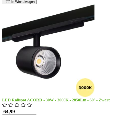
In Winkelwagen
LED Railspot ACORD - 30W - 3000K - 2850Lm - 60° - Zwart
​ 64,99