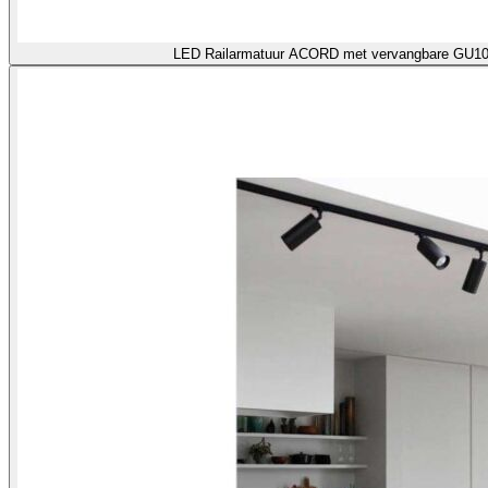
LED Railarmatuur ACORD met verva