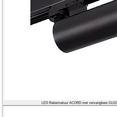
LED Railarmatuur ACORD met verva