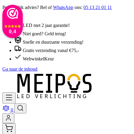
Persoonlijk advies? Bel of
WhatsApp
ons:
05 13 21 01 11
LED met 2 jaar garantie!
9,4
Niet goed? Geld terug!
Snelle en duurzame verzending!
Gratis verzending vanaf €75,-
WebwinkelKeur
Ga naar de inhoud
0