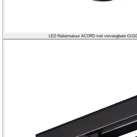
LED Railarmatuur ACORD met verva