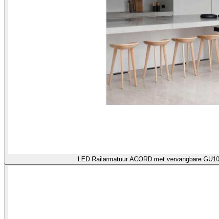
LED Railarmatuur ACORD met verva