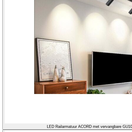
LED Railarmatuur ACORD met verva