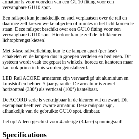
armatuur is voor voorzien van een GU10 fitting voor een
vervangbare GU10 spot.
Een railspot kun je makkelijk en snel verplaatsen over de rail en
daarmee zelf kiezen welke objecten of ruimtes in het licht komen te
staan. Deze railspot beschikt over een GU10 fitting voor een
vervangbare GU10 spot. Hierdoor kan je zelf de lichtkleur en
lichtopbrengst kiezen!
Met 3-fase railverlichting kun je de lampen apart (per fase)
schakelen en de lampen dus in groepen verdelen en bedienen. Dit
systeem wordt vaak toegepast in winkels, horeca en kantoren maar
kan ook prima in huis worden geïnstalleerd.
LED Rail ACORD armaturen zijn vervaardigd uit aluminium en
kunststof en hebben 5 jaar garantie. De armatuur is zowel
horizontaal (330°) als verticaal (100°) kantelbaar.
De ACORD serie is verkrijgbaar in de kleuren wit en zwart. Dit
exemplaar heeft een zwarte armatuur. Deze railspots zijn,
afhankelijk van de gebruikte GU10 spot, dimbaar.
Let op! Alleen geschikt voor 4-aderige (3-fase) spanningsrail!
Specifications