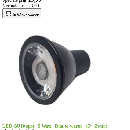
Speciale prijs
Normale prijs
​ 23,99
In Winkelwagen
LED GU10 spot - 5 Watt - Dim-to-warm - 45°- Zwart