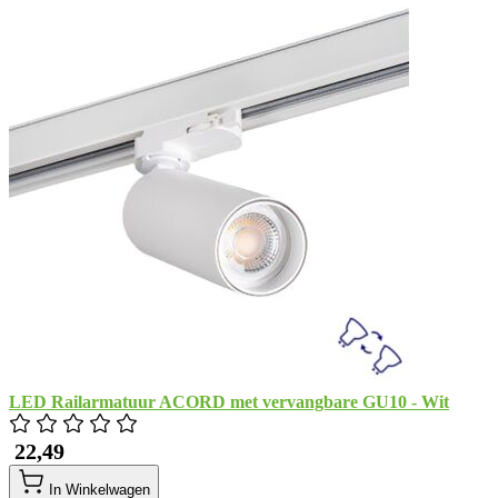
LED Railarmatuur ACORD met vervangbare GU10 - Wit
​ 22,49
In Winkelwagen