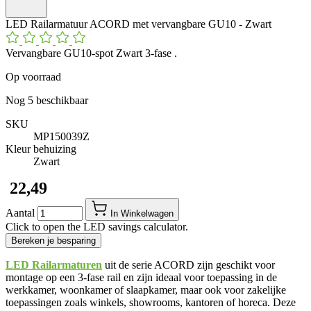
LED Railarmatuur ACORD met vervangbare GU10 - Zwart
Vervangbare GU10-spot Zwart 3-fase .
Op voorraad
Nog
5
beschikbaar
SKU
MP150039Z
Kleur behuizing
Zwart
​ 22,49
Aantal
In Winkelwagen
Click to open the LED savings calculator.
Bereken je besparing
LED Railarmaturen
uit de serie ACORD zijn geschikt voor
montage op een 3-fase rail en zijn ideaal voor toepassing in de
werkkamer, woonkamer of slaapkamer, maar ook voor zakelijke
toepassingen zoals winkels, showrooms, kantoren of horeca. Deze