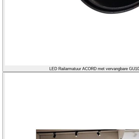
LED Railarmatuur ACORD met verva