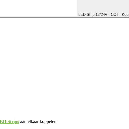
LED Strip 12/24V - CCT - Kop
LED Strips
aan elkaar koppelen.