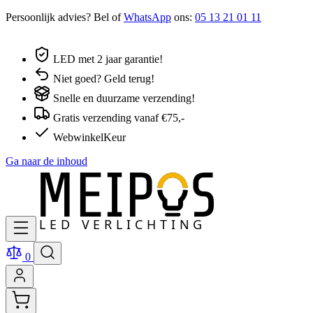
Persoonlijk advies? Bel of
WhatsApp
ons:
05 13 21 01 11
LED met 2 jaar garantie!
Niet goed? Geld terug!
Snelle en duurzame verzending!
Gratis verzending vanaf €75,-
WebwinkelKeur
Ga naar de inhoud
0