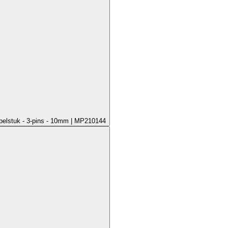
pelstuk - 3-pins - 10mm | MP210144