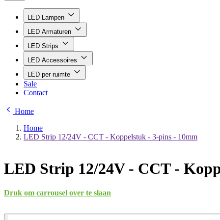
LED Lampen
LED Armaturen
LED Strips
LED Accessoires
LED per ruimte
Sale
Contact
Home
Home
LED Strip 12/24V - CCT - Koppelstuk - 3-pins - 10mm
LED Strip 12/24V - CCT - Kopp
Druk om carrousel over te slaan