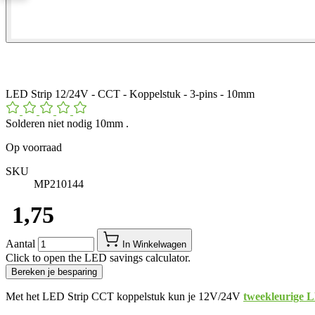
LED Strip 12/24V - CCT - Koppelstuk - 3-pins - 10mm
Solderen niet nodig 10mm .
Op voorraad
SKU
MP210144
​ 1,75
Aantal
In Winkelwagen
Click to open the LED savings calculator.
Bereken je besparing
Met het LED Strip CCT koppelstuk kun je 12V/24V
tweekleurige 