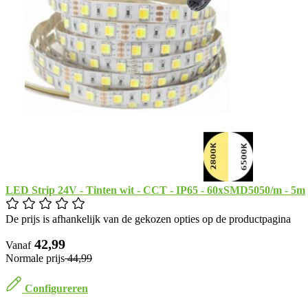
LED Strip 24V - Tinten wit - CCT - IP65 - 60xSMD5050/m - 5m
De prijs is afhankelijk van de gekozen opties op de productpagina
​ 42,99
Vanaf
Normale prijs
​ 44,99
Configureren