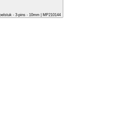
pelstuk - 3-pins - 10mm | MP210144