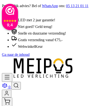
Persoonlijk advies? Bel of
WhatsApp
ons:
05 13 21 01 11
LED met 2 jaar garantie!
9,4
Niet goed? Geld terug!
Snelle en duurzame verzending!
Gratis verzending vanaf €75,-
WebwinkelKeur
Ga naar de inhoud
0