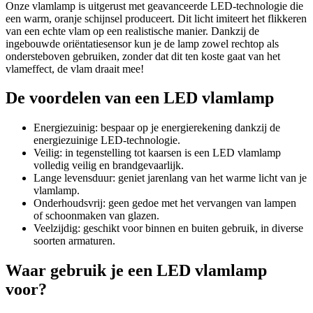
Onze vlamlamp is uitgerust met geavanceerde LED-technologie die
een warm, oranje schijnsel produceert. Dit licht imiteert het flikkeren
van een echte vlam op een realistische manier. Dankzij de
ingebouwde oriëntatiesensor kun je de lamp zowel rechtop als
ondersteboven gebruiken, zonder dat dit ten koste gaat van het
vlameffect, de vlam draait mee!
De voordelen van een LED vlamlamp
Energiezuinig: bespaar op je energierekening dankzij de
energiezuinige LED-technologie.
Veilig: in tegenstelling tot kaarsen is een LED vlamlamp
volledig veilig en brandgevaarlijk.
Lange levensduur: geniet jarenlang van het warme licht van je
vlamlamp.
Onderhoudsvrij: geen gedoe met het vervangen van lampen
of schoonmaken van glazen.
Veelzijdig: geschikt voor binnen en buiten gebruik, in diverse
soorten armaturen.
Waar gebruik je een LED vlamlamp
voor?