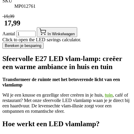
SKU
MP012761
​ 19,99
​ 17,99
Aantal
In Winkelwagen
Click to open the LED savings calculator.
Bereken je besparing
Sfeervolle E27 LED vlam-lamp: creëer
een warme ambiance in huis en tuin
Transformeer de ruimte met het betoverende licht van een
vlamlamp
Wil je een knusse en gezellige sfeer creëren in je huis,
tuin
, café of
restaurant? Met onze sfeervolle LED vlamlamp waan je je direct bij
een haardvuur. De levensechte vlam-illusie zorgt voor een
ontspannen en romantische sfeer.
Hoe werkt een LED vlamlamp?