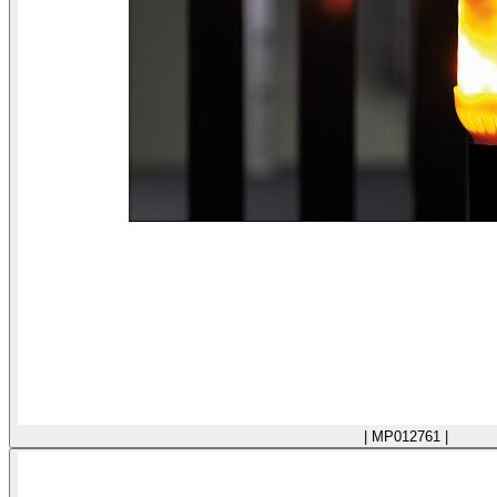
| MP012761 |