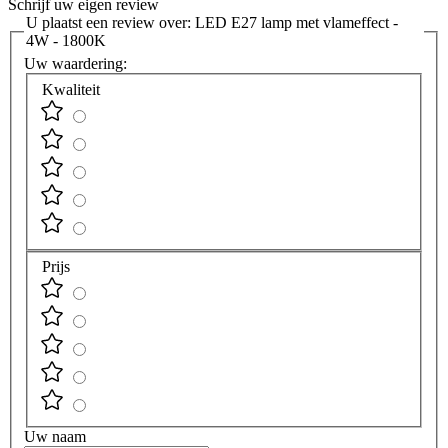
Schrijf uw eigen review
U plaatst een review over:
LED E27 lamp met vlameffect -
4W - 1800K
Uw waardering:
Kwaliteit
Prijs
Uw naam