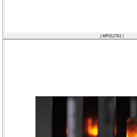
| MP012761 |