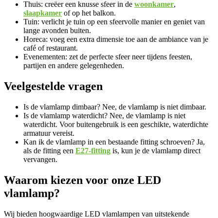
Thuis: creëer een knusse sfeer in de
woonkamer
,
slaapkamer
of op het balkon.
Tuin: verlicht je tuin op een sfeervolle manier en geniet van
lange avonden buiten.
Horeca: voeg een extra dimensie toe aan de ambiance van je
café of restaurant.
Evenementen: zet de perfecte sfeer neer tijdens feesten,
partijen en andere gelegenheden.
Veelgestelde vragen
Is de vlamlamp dimbaar? Nee, de vlamlamp is niet dimbaar.
Is de vlamlamp waterdicht? Nee, de vlamlamp is niet
waterdicht. Voor buitengebruik is een geschikte, waterdichte
armatuur vereist.
Kan ik de vlamlamp in een bestaande fitting schroeven? Ja,
als de fitting een
E27-fitting
is, kun je de vlamlamp direct
vervangen.
Waarom kiezen voor onze LED
vlamlamp?
Wij bieden hoogwaardige LED vlamlampen van uitstekende