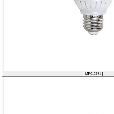
| MP012761 |