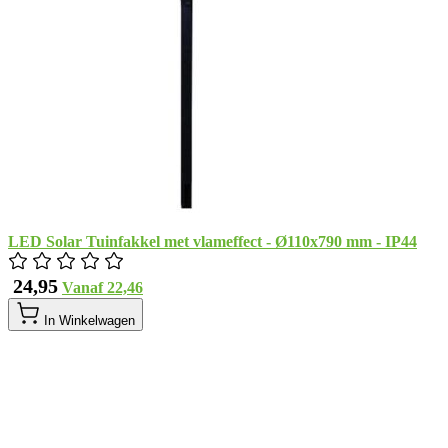
LED Solar Tuinfakkel met vlameffect - Ø110x790 mm - IP44
​ 24,95
Vanaf
​ 22,46
In Winkelwagen