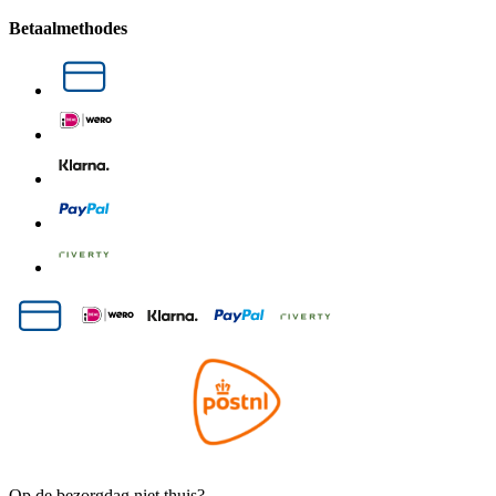
Betaalmethodes
Op de bezorgdag niet thuis?