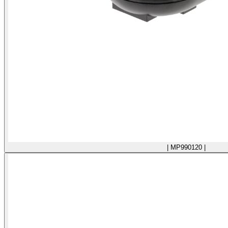
| MP990120 |