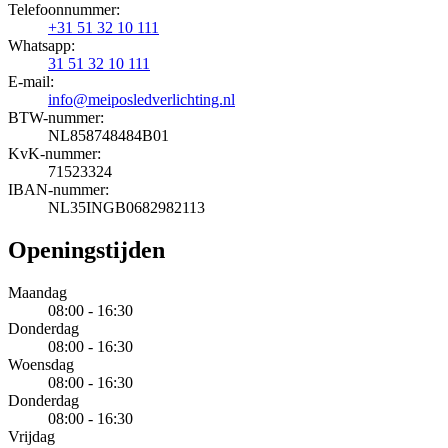
Telefoonnummer:
+31 51 32 10 111
Whatsapp:
31 51 32 10 111
E-mail:
info@meiposledverlichting.nl
BTW-nummer:
NL858748484B01
KvK-nummer:
71523324
IBAN-nummer:
NL35INGB0682982113
Openingstijden
Maandag
08:00 - 16:30
Donderdag
08:00 - 16:30
Woensdag
08:00 - 16:30
Donderdag
08:00 - 16:30
Vrijdag