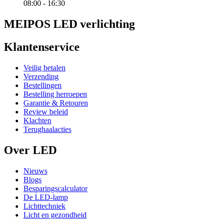
08:00 - 16:30
MEIPOS LED verlichting
Klantenservice
Veilig betalen
Verzending
Bestellingen
Bestelling herroepen
Garantie & Retouren
Review beleid
Klachten
Terughaalacties
Over LED
Nieuws
Blogs
Besparingscalculator
De LED-lamp
Lichttechniek
Licht en gezondheid