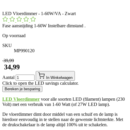
LED Vloerdimmer - 1-60W/VA - Zwart
Fase aansnijding 1-60W Instelbare dimstand .
Op voorraad
SKU
MP990120
​ 39,99
​ 34,99
Aantal
In Winkelwagen
Click to open the LED savings calculator.
Bereken je besparing
LED Vloerdimmer
voor alle soorten LED (filament) lampen (230
Volt) met een verbruik van 1-60 Watt (of 27W LED lamp).
De vloerdimmer dimt door middel van een schuif en de lamp is
hierdoor eenvoudig in te stellen naar de gewenste lichtsterkte. Met
de drukschakelaar is de lamp altijd 100% uit te schakelen.