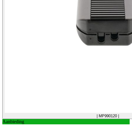
| MP990120 |
Aanbieding