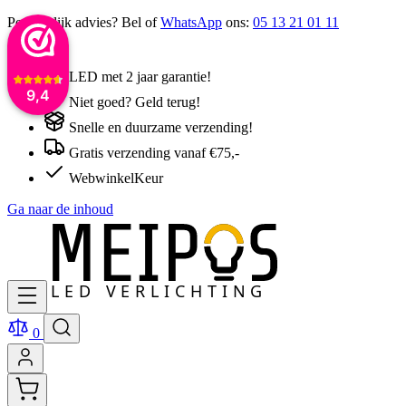
Persoonlijk advies? Bel of
WhatsApp
ons:
05 13 21 01 11
LED met 2 jaar garantie!
9,4
Niet goed? Geld terug!
Snelle en duurzame verzending!
Gratis verzending vanaf €75,-
WebwinkelKeur
Ga naar de inhoud
0