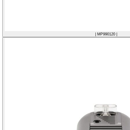
| MP990120 |