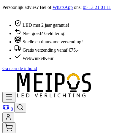
Persoonlijk advies? Bel of
WhatsApp
ons:
05 13 21 01 11
LED met 2 jaar garantie!
Niet goed? Geld terug!
Snelle en duurzame verzending!
Gratis verzending vanaf €75,-
WebwinkelKeur
Ga naar de inhoud
0