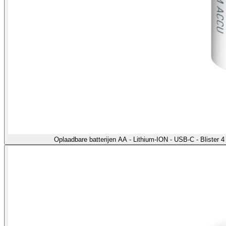
Oplaadbare batterijen AA - Lithium-ION - USB-C - Blister 