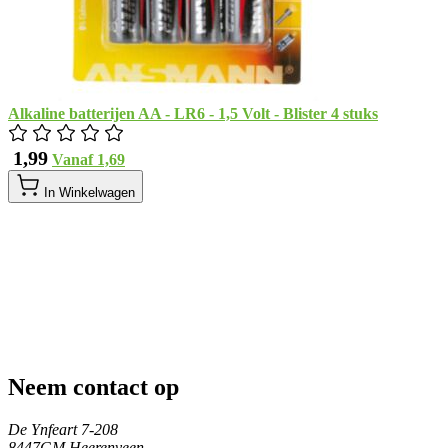
Alkaline batterijen AA - LR6 - 1,5 Volt - Blister 4 stuks
​ 1,99
Vanaf
​ 1,69
In Winkelwagen
Neem contact op
De Ynfeart 7-208
8447GM Heerenveen