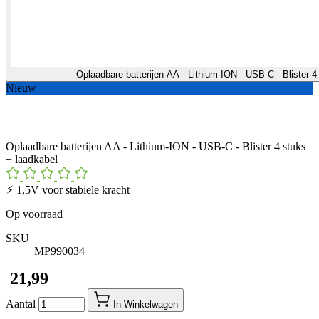
Oplaadbare batterijen AA - Lithium-ION - USB-C - Blister 
Nieuw
Oplaadbare batterijen AA - Lithium-ION - USB-C - Blister 4 stuks
+ laadkabel
⚡︎ 1,5V voor stabiele kracht
Op voorraad
SKU
MP990034
​ 21,99
Aantal
In Winkelwagen