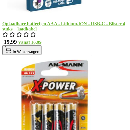
Oplaadbare batterijen AAA - Lithium-ION - USB-C - Blister 4
stuks + laadkabel
​ 19,99
Vanaf
​ 16,99
In Winkelwagen