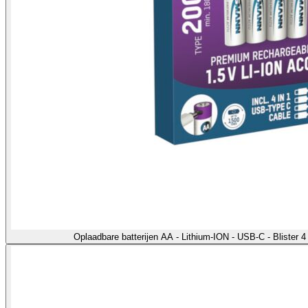
Oplaadbare batterijen AA - Lithium-ION - USB-C - Blister 