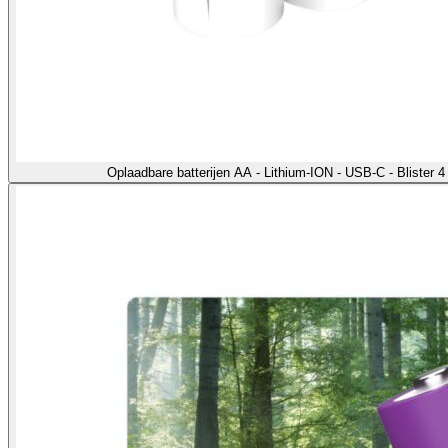
Oplaadbare batterijen AA - Lithium-ION - USB-C - Blister 