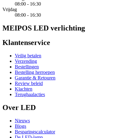
08:00 - 16:30
Vrijdag
08:00 - 16:30
MEIPOS LED verlichting
Klantenservice
Veilig betalen
Verzending
Bestellingen
Bestelling herroepen
Garantie & Retouren
Review beleid
Klachten
Terughaalacties
Over LED
Nieuws
Blogs
Besparingscalculator
De LED-lamp