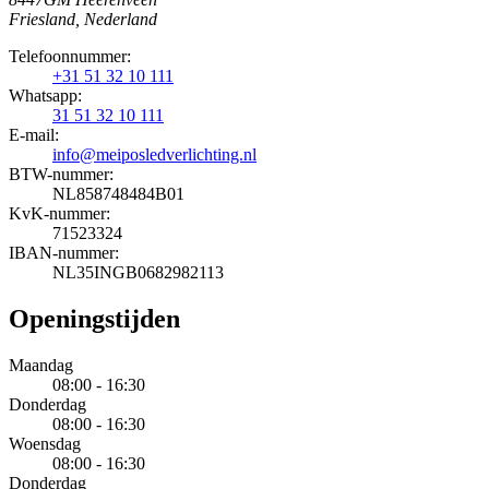
Friesland, Nederland
Telefoonnummer:
+31 51 32 10 111
Whatsapp:
31 51 32 10 111
E-mail:
info@meiposledverlichting.nl
BTW-nummer:
NL858748484B01
KvK-nummer:
71523324
IBAN-nummer:
NL35INGB0682982113
Openingstijden
Maandag
08:00 - 16:30
Donderdag
08:00 - 16:30
Woensdag
08:00 - 16:30
Donderdag