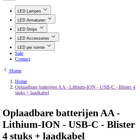
LED Lampen
LED Armaturen
LED Strips
LED Accessoires
LED per ruimte
Sale
Contact
Home
Home
Oplaadbare batterijen AA - Lithium-ION - USB-C - Blister 4
stuks + laadkabel
Oplaadbare batterijen AA -
Lithium-ION - USB-C - Blister
4 stuks + laadkabel