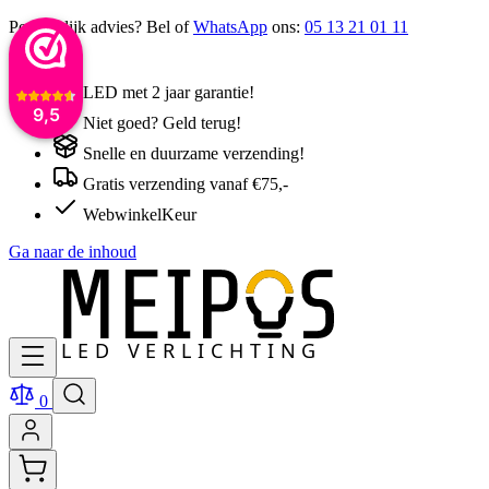
Persoonlijk advies? Bel of
WhatsApp
ons:
05 13 21 01 11
LED met 2 jaar garantie!
9,5
Niet goed? Geld terug!
Snelle en duurzame verzending!
Gratis verzending vanaf €75,-
WebwinkelKeur
Ga naar de inhoud
0