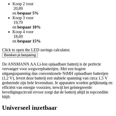
Koop 2 voor
​ 20,89
en
bespaar
5
%
Koop 3 voor
​ 19,79
en
bespaar
10
%
Koop 4 voor
​ 18,69
en
bespaar
15
%
Click to open the LED savings calculator.
Bereken je besparing
De ANSMANN AA Li-Ion oplaadbare batterij is de perfecte
vervanger voor wegwerpbatterijen. Met een hogere
uitgangsspanning dan conventionele NiMH oplaadbare batterijen
(1,2 V), levert deze batterij een stabiele spanning van circa 1,5 V
gedurende zijn hele levensduur. Je apparaten worden gelijkmatig en
efficiënt van energie voorzien, terwijl het geïntegreerde
beveiligingscircuit ervoor zorgt dat de batterij altijd in topconditie
blijft.
Universeel inzetbaar