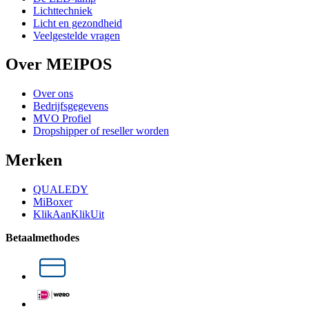
Lichttechniek
Licht en gezondheid
Veelgestelde vragen
Over MEIPOS
Over ons
Bedrijfsgegevens
MVO Profiel
Dropshipper of reseller worden
Merken
QUALEDY
MiBoxer
KlikAanKlikUit
Betaalmethodes