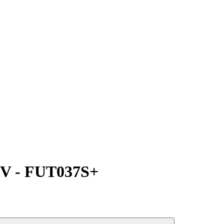
V - FUT037S+