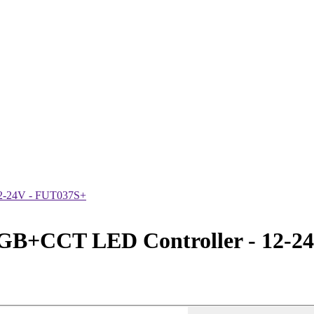
2-24V - FUT037S+
B+CCT LED Controller - 12-24