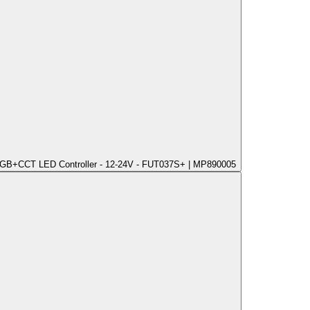
B+CCT LED Controller - 12-24V - FUT037S+ | MP890005