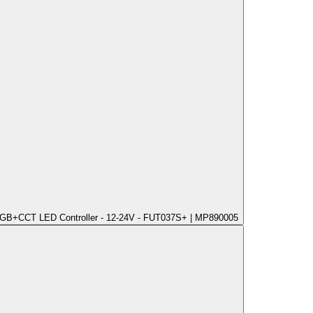
B+CCT LED Controller - 12-24V - FUT037S+ | MP890005