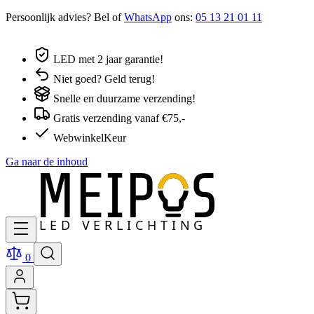
Persoonlijk advies? Bel of
WhatsApp
ons:
05 13 21 01 11
LED met 2 jaar garantie!
Niet goed? Geld terug!
Snelle en duurzame verzending!
Gratis verzending vanaf €75,-
WebwinkelKeur
Ga naar de inhoud
0