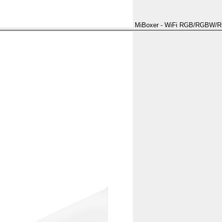
MiBoxer - WiFi RGB/RGBW/RG