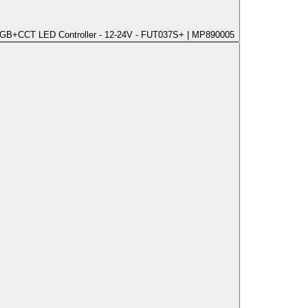
B+CCT LED Controller - 12-24V - FUT037S+ | MP890005