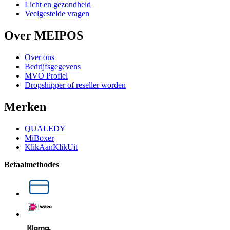
Licht en gezondheid
Veelgestelde vragen
Over MEIPOS
Over ons
Bedrijfsgegevens
MVO Profiel
Dropshipper of reseller worden
Merken
QUALEDY
MiBoxer
KlikAanKlikUit
Betaalmethodes