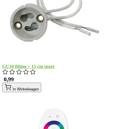
GU10 fitting + 15 cm snoer
​ 0,99
In Winkelwagen