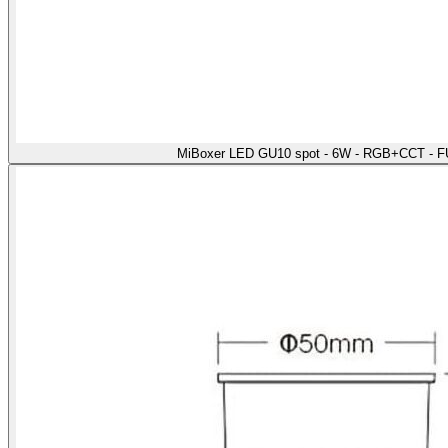
MiBoxer LED GU10 spot - 6W - RGB+CCT - F