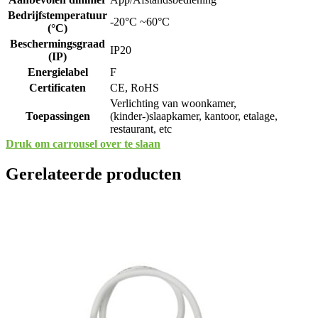
Bedrijfstemperatuur
-20°C ~60°C
(°C)
Beschermingsgraad
IP20
(IP)
Energielabel
F
Certificaten
CE, RoHS
Verlichting van woonkamer,
Toepassingen
(kinder-)slaapkamer, kantoor, etalage,
restaurant, etc
Druk om carrousel over te slaan
Gerelateerde producten