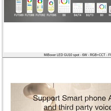
MiBoxer LED GU10 spot - 6W - RGB+CCT - F