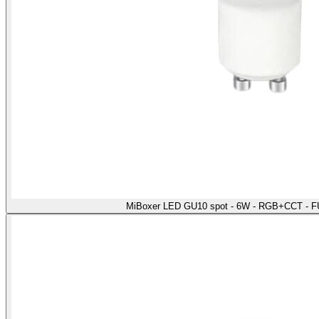
MiBoxer LED GU10 spot - 6W - RGB+CCT - F