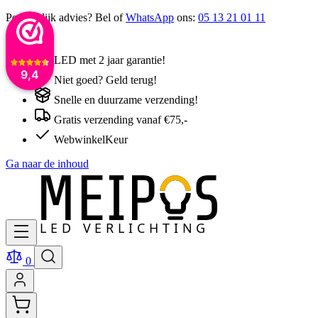
Persoonlijk advies? Bel of
WhatsApp
ons:
05 13 21 01 11
LED met 2 jaar garantie!
9,4
Niet goed? Geld terug!
Snelle en duurzame verzending!
Gratis verzending vanaf €75,-
WebwinkelKeur
Ga naar de inhoud
0