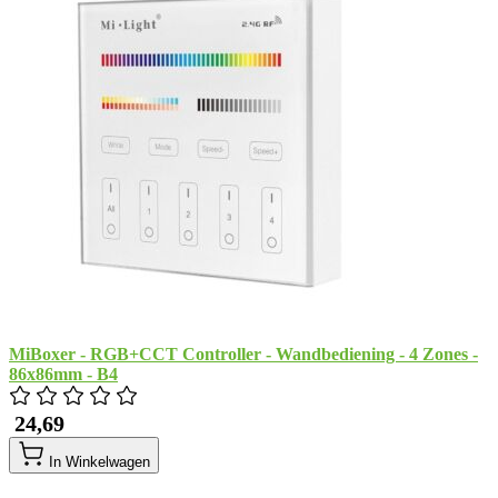
MiBoxer - RGB+CCT Controller - Wandbediening - 4 Zones -
86x86mm - B4
​ 24,69
In Winkelwagen