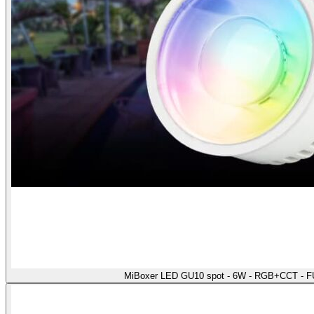
MiBoxer LED GU10 spot - 6W - RGB+CCT - F