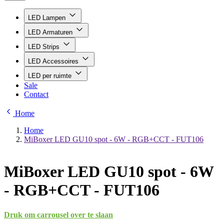
LED Lampen
LED Armaturen
LED Strips
LED Accessoires
LED per ruimte
Sale
Contact
Home
Home
MiBoxer LED GU10 spot - 6W - RGB+CCT - FUT106
MiBoxer LED GU10 spot - 6W
- RGB+CCT - FUT106
Druk om carrousel over te slaan