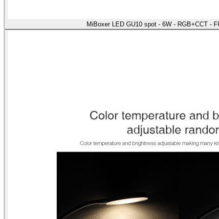
MiBoxer LED GU10 spot - 6W - RGB+CCT - F