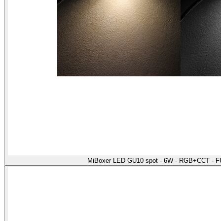
MiBoxer LED GU10 spot - 6W - RGB+CCT - F