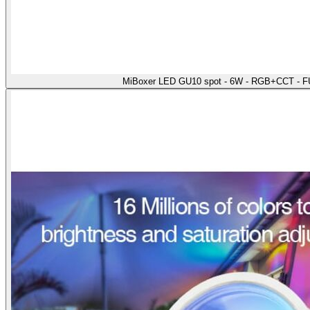
MiBoxer LED GU10 spot - 6W - RGB+CCT - F