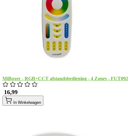
MiBoxer - RGB+CCT afstandsbediening - 4 Zones - FUT092
​ 16,99
In Winkelwagen