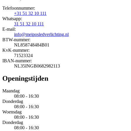
Telefoonnummer:
+31 51 32 10 111
Whatsapp:
31 51 32 10 111
E-mail:
info@meiposledverlichting.nl
BTW-nummer:
NL858748484B01
KvK-nummer:
71523324
IBAN-nummer:
NL35INGB0682982113
Openingstijden
Maandag
08:00 - 16:30
Donderdag
08:00 - 16:30
Woensdag
08:00 - 16:30
Donderdag
08:00 - 16:30