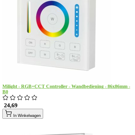
Milight - RGB+CCT Controller - Wandbediening - 86x86mm -
B0
​ 24,69
In Winkelwagen