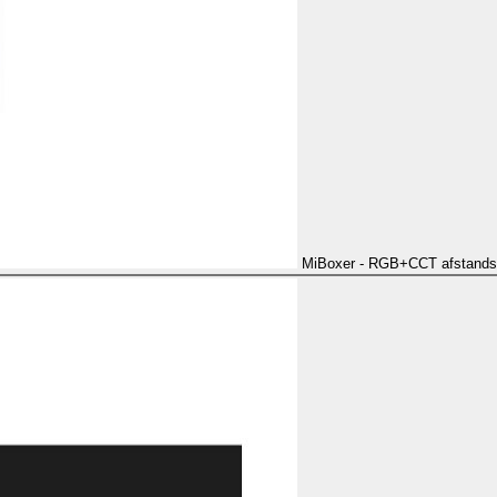
MiBoxer - RGB+CCT afstands