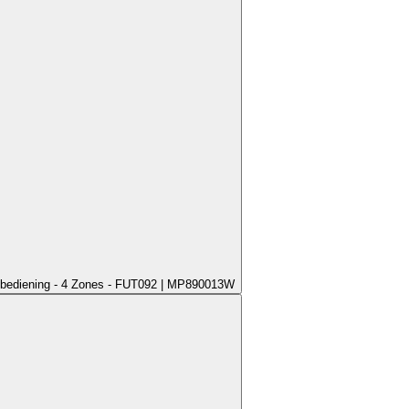
bediening - 4 Zones - FUT092 | MP890013W