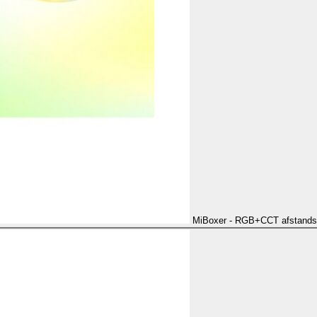
MiBoxer - RGB+CCT afstands