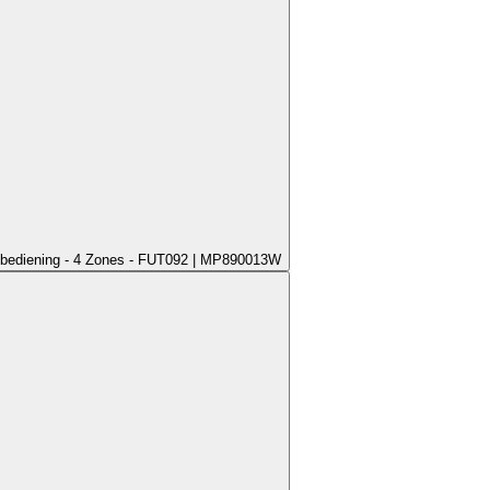
bediening - 4 Zones - FUT092 | MP890013W