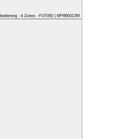
bediening - 4 Zones - FUT092 | MP890013W