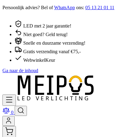
Persoonlijk advies? Bel of
WhatsApp
ons:
05 13 21 01 11
LED met 2 jaar garantie!
Niet goed? Geld terug!
Snelle en duurzame verzending!
Gratis verzending vanaf €75,-
WebwinkelKeur
Ga naar de inhoud
0