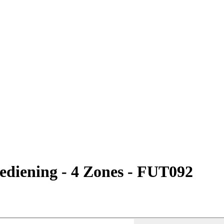
diening - 4 Zones - FUT092