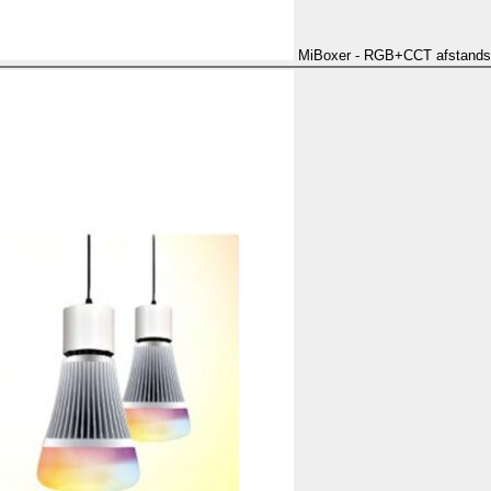
MiBoxer - RGB+CCT afstands